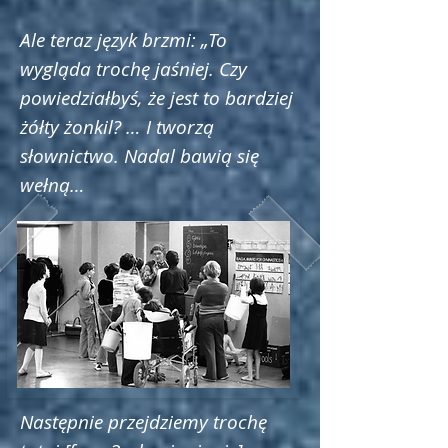
Ale teraz język brzmi: „To
wygląda trochę jaśniej. Czy
powiedziałbyś, że jest to bardziej
żółty żonkil? … I tworzą
słownictwo. Nadal bawią się
wełną…
Następnie przejdziemy trochę