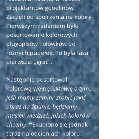
projektantów gobelinów.
Zaczęli od spojrzenia na kolory.
Pierwszym zadaniem było
posortowanie kolorowych
długopisów i ołówków do
różnych pudełek. To była faza
pierwsza: „grać”.
Następnie posortowali
kolorową wełnę.
„Mówię o tym:„
Jeśli mamy zamiar zrobić jakiś
obraz na ścianie, będziemy
musieli wiedzieć, jakich kolorów
chcemy.
'”Skupiono się jednak
teraz na odcieniach koloru: